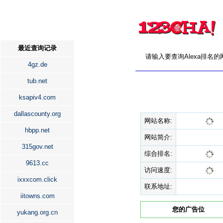
最近查询记录
请输入要查询Alexa排名
4gz.de
tub.net
ksapiv4.com
dallascounty.org
网站名称:
hbpp.net
网站简介:
315gov.net
综合排名:
9613.cc
访问速度:
ixxxcom.click
联系地址:
iitowns.com
您的广告位
yukang.org.cn