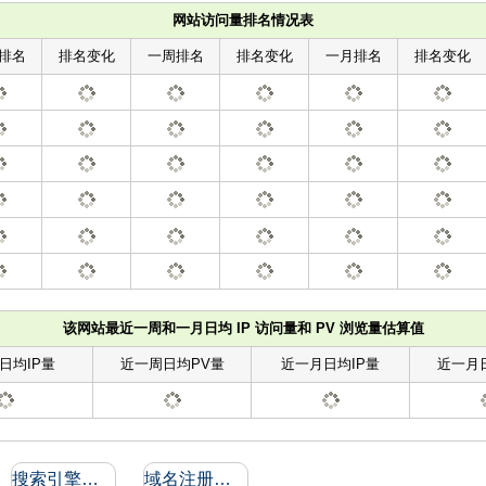
网站访问量排名情况表
排名
排名变化
一周排名
排名变化
一月排名
排名变化
该网站最近一周和一月日均 IP 访问量和 PV 浏览量估算值
日均IP量
近一周日均PV量
近一月日均IP量
近一月
搜索引擎收录和反向链接
域名注册信息