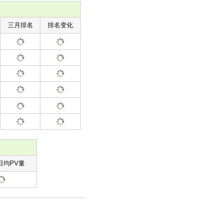
三月排名
排名变化
日均PV量