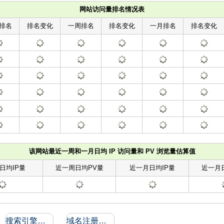
网站访问量排名情况表
排名
排名变化
一周排名
排名变化
一月排名
排名变化
该网站最近一周和一月日均 IP 访问量和 PV 浏览量估算值
日均IP量
近一周日均PV量
近一月日均IP量
近一月
搜索引擎收录和反向链接
域名注册信息