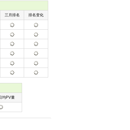
三月排名
排名变化
日均PV量