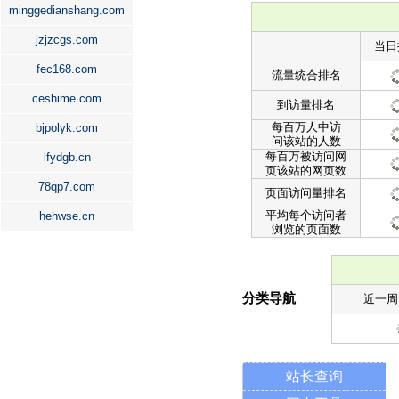
minggedianshang.com
jzjzcgs.com
当日
fec168.com
流量统合排名
ceshime.com
到访量排名
每百万人中访
bjpolyk.com
问该站的人数
每百万被访问网
lfydgb.cn
页该站的网页数
78qp7.com
页面访问量排名
平均每个访问者
hehwse.cn
浏览的页面数
分类导航
近一周
站长查询