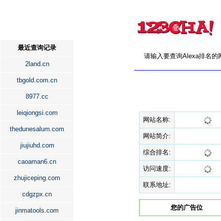
最近查询记录
请输入要查询Alexa排名
2land.cn
tbgold.com.cn
8977.cc
leiqiongsi.com
网站名称:
thedunesalum.com
网站简介:
jiujiuhd.com
综合排名:
caoaman6.cn
访问速度:
zhujiceping.com
联系地址:
cdgzpx.cn
您的广告位
jinmatools.com