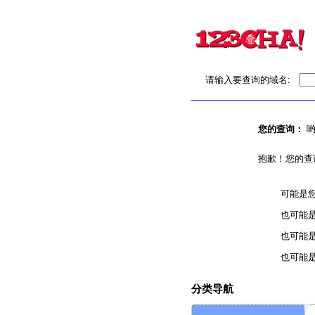
请输入要查询的域名:
您的查询：
哟
抱歉！您的查
可能是
也可能
也可能
也可能
分类导航