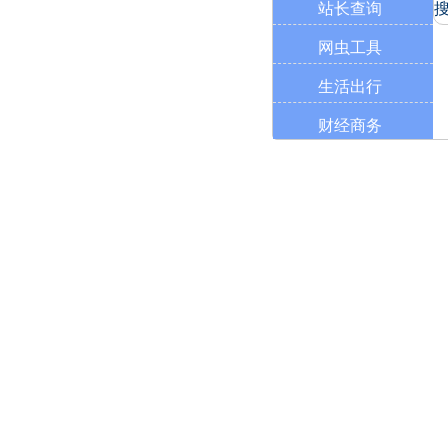
站长查询
网虫工具
生活出行
财经商务
学习工具