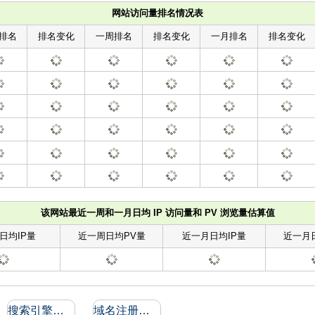
网站访问量排名情况表
排名
排名变化
一周排名
排名变化
一月排名
排名变化
该网站最近一周和一月日均 IP 访问量和 PV 浏览量估算值
日均IP量
近一周日均PV量
近一月日均IP量
近一月
搜索引擎收录和反向链接
域名注册信息