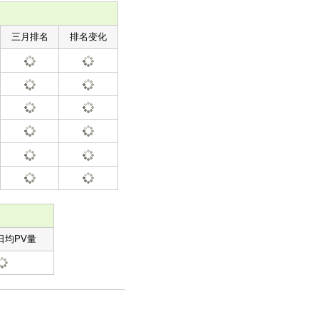
三月排名
排名变化
日均PV量