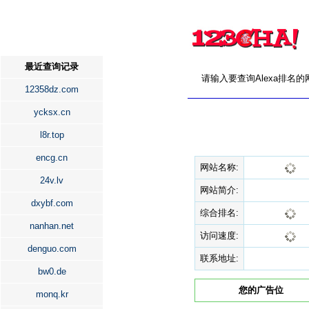
最近查询记录
请输入要查询Alexa排名
12358dz.com
ycksx.cn
l8r.top
encg.cn
网站名称:
24v.lv
网站简介:
dxybf.com
综合排名:
nanhan.net
访问速度:
denguo.com
联系地址:
bw0.de
您的广告位
monq.kr