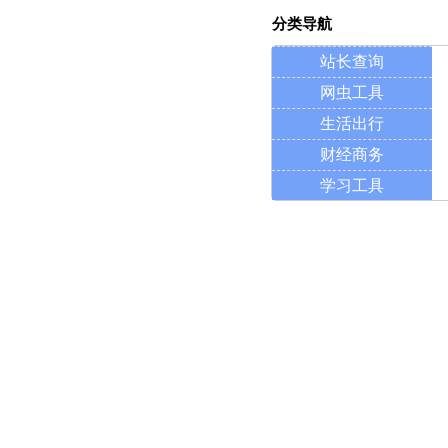
分类导航
站长查询
网虫工具
生活出行
财经商务
学习工具