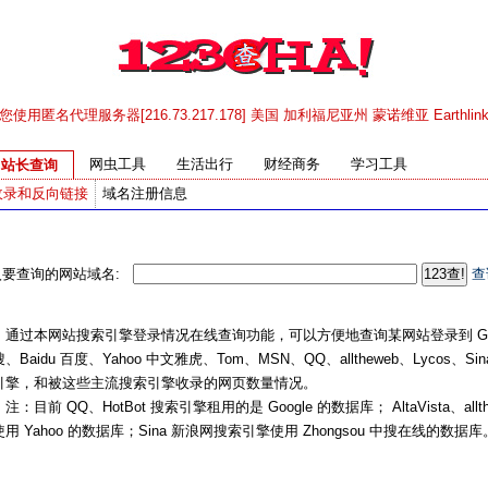
 您使用匿名代理服务器[216.73.217.178] 美国 加利福尼亚州 蒙诺维亚 Earthlink
网虫工具
生活出行
财经商务
学习工具
站长查询
收录和反向链接
域名注册信息
入要查询的网站域名:
查
过本网站搜索引擎登录情况在线查询功能，可以方便地查询某网站登录到 Googl
、Baidu 百度、Yahoo 中文雅虎、Tom、MSN、QQ、alltheweb、Lycos、Si
引擎，和被这些主流搜索引擎收录的网页数量情况。
目前 QQ、HotBot 搜索引擎租用的是 Google 的数据库； AltaVista、allt
用 Yahoo 的数据库；Sina 新浪网搜索引擎使用 Zhongsou 中搜在线的数据库