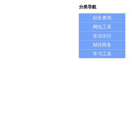
分类导航
站长查询
网虫工具
生活出行
财经商务
学习工具