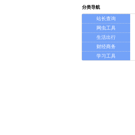
分类导航
站长查询
网虫工具
生活出行
财经商务
学习工具