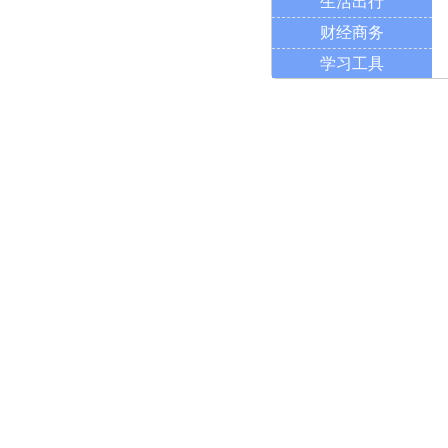
生活出行
财经商务
学习工具