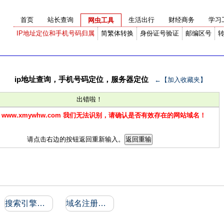
首页
站长查询
生活出行
财经商务
学习
网虫工具
IP地址定位和手机号码归属
简繁体转换
身份证号验证
邮编区号
ip地址查询，手机号码定位，服务器定位
←【加入收藏夹】
出错啦！
 www.xmywhw.com 我们无法识别，请确认是否有效存在的网站域名！
请点击右边的按钮返回重新输入。
搜索引擎收录和反向链接
域名注册信息