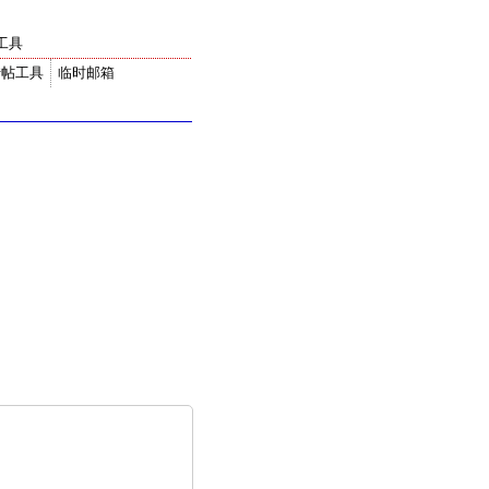
工具
转帖工具
临时邮箱