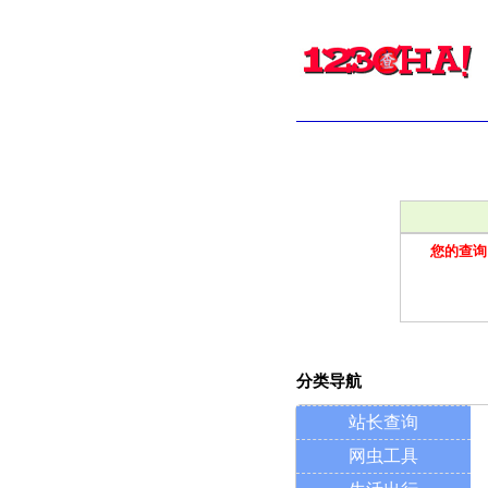
您的查询
分类导航
站长查询
网虫工具