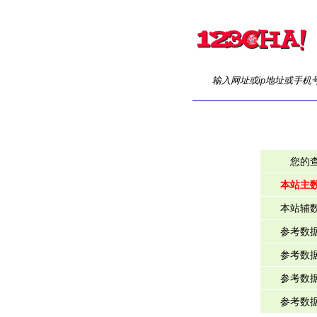
输入网址或ip地址或手机
您的
本站主
本站辅
参考数
参考数
参考数
参考数