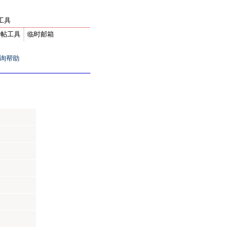
工具
转帖工具
临时邮箱
询帮助