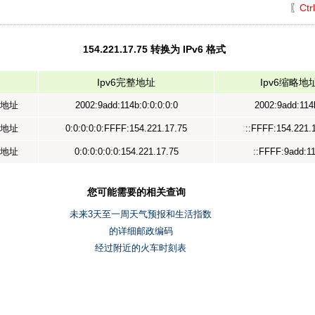
〖
Ctr
154.221.17.75 转换为 IPv6 格式
Ipv6完整地址
Ipv6缩略地
示地址
2002:9add:114b:0:0:0:0:0
2002:9add:114
射地址
0:0:0:0:0:FFFF:154.221.17.75
::FFFF:154.221.
容地址
0:0:0:0:0:0:154.221.17.75
::FFFF:9add:1
您可能需要的相关查询
未来3天至一周天气预报和生活指数
的详细邮政编码
经过附近的火车时刻表