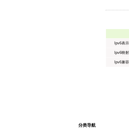
Ipv6表
Ipv6映
Ipv6兼
分类导航