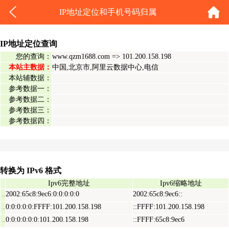
IP地址定位和手机号码归属
IP地址定位查询
您的查询：
www.qzm1688.com => 101.200.158.198
本站主数据：
中国,北京市,阿里云数据中心,电信
本站辅数据：
参考数据一：
参考数据二：
参考数据三：
参考数据四：
转换为 IPv6 格式
Ipv6完整地址
Ipv6缩略地址
2002:65c8:9ec6:0:0:0:0:0
2002:65c8:9ec6::
Ipv6表示地址
0:0:0:0:0:FFFF:101.200.158.198
::FFFF:101.200.158.198
Ipv6映射地址
0:0:0:0:0:0:101.200.158.198
::FFFF:65c8:9ec6
Ipv6兼容地址