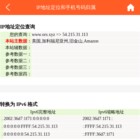
IP地址定位和手机号码归属
IP地址定位查询
您的查询：
www.ors.xyz => 54.215.31.113
本站主数据：
美国,加利福尼亚州,旧金山,Amazon
本站辅数据：
参考数据一：
参考数据二：
参考数据三：
参考数据四：
转换为 IPv6 格式
Ipv6完整地址
Ipv6缩略地址
2002:36d7:1f71:0:0:0:0:0
2002:36d7:1f71::
Ipv6表示地址
0:0:0:0:0:FFFF:54.215.31.113
::FFFF:54.215.31.113
Ipv6映射地址
0:0:0:0:0:0:54.215.31.113
::FFFF:36d7:1f71
Ipv6兼容地址