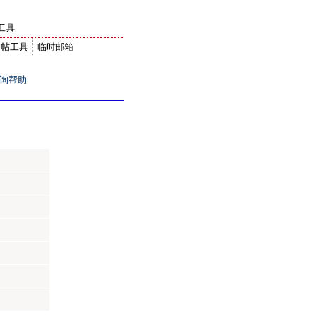
工具
转帖工具
临时邮箱
询帮助