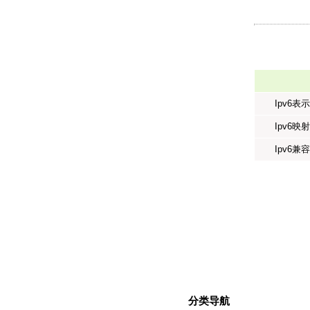
Ipv6表
Ipv6映
Ipv6兼
分类导航