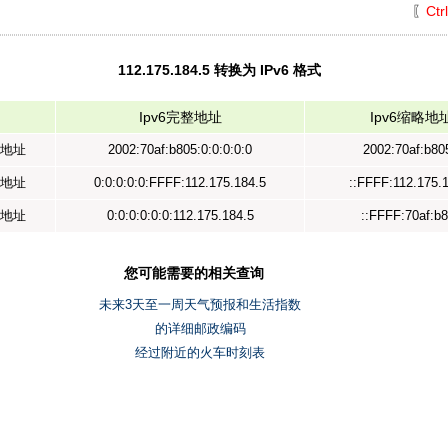
〖
Ctr
112.175.184.5 转换为 IPv6 格式
Ipv6完整地址
Ipv6缩略地
示地址
2002:70af:b805:0:0:0:0:0
2002:70af:b805
射地址
0:0:0:0:0:FFFF:112.175.184.5
::FFFF:112.175.
容地址
0:0:0:0:0:0:112.175.184.5
::FFFF:70af:b
您可能需要的相关查询
未来3天至一周天气预报和生活指数
的详细邮政编码
经过附近的火车时刻表