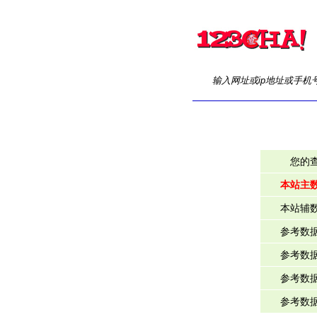
输入网址或ip地址或手机
您的
本站主
本站辅
参考数
参考数
参考数
参考数