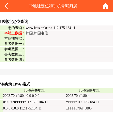
IP地址定位和手机号码归属
IP地址定位查询
您的查询：
www.kais.or.kr => 112.175.184.11
本站主数据：
韩国,韩国电信
本站辅数据：
参考数据一：
参考数据二：
参考数据三：
参考数据四：
转换为 IPv6 格式
Ipv6完整地址
Ipv6缩略地址
2002:70af:b80b:0:0:0:0:0
2002:70af:b80b::
Ipv6表示地址
0:0:0:0:0:FFFF:112.175.184.11
::FFFF:112.175.184.11
Ipv6映射地址
0:0:0:0:0:0:112.175.184.11
::FFFF:70af:b80b
Ipv6兼容地址