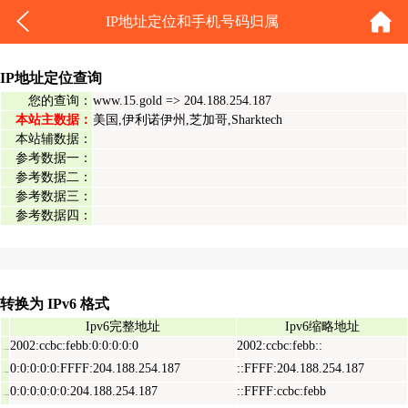
IP地址定位和手机号码归属
IP地址定位查询
您的查询：
www.15.gold => 204.188.254.187
本站主数据：
美国,伊利诺伊州,芝加哥,Sharktech
本站辅数据：
参考数据一：
参考数据二：
参考数据三：
参考数据四：
转换为 IPv6 格式
Ipv6完整地址
Ipv6缩略地址
2002:ccbc:febb:0:0:0:0:0
2002:ccbc:febb::
Ipv6表示地址
0:0:0:0:0:FFFF:204.188.254.187
::FFFF:204.188.254.187
Ipv6映射地址
0:0:0:0:0:0:204.188.254.187
::FFFF:ccbc:febb
Ipv6兼容地址