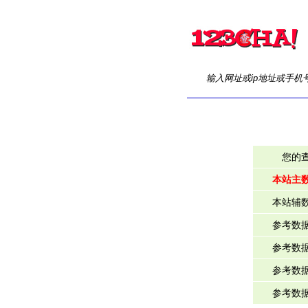
输入网址或ip地址或手机
您的
本站主
本站辅
参考数
参考数
参考数
参考数