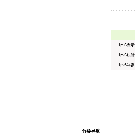
Ipv6表
Ipv6映
Ipv6兼
分类导航