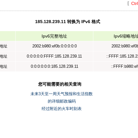
〖
Ctr
185.128.239.11 转换为 IPv6 格式
Ipv6完整地址
Ipv6缩略地
示地址
2002:b980:ef0b:0:0:0:0:0
2002:b980:ef0b
射地址
0:0:0:0:0:FFFF:185.128.239.11
::FFFF:185.128.2
容地址
0:0:0:0:0:0:185.128.239.11
::FFFF:b980:e
您可能需要的相关查询
未来3天至一周天气预报和生活指数
的详细邮政编码
经过附近的火车时刻表