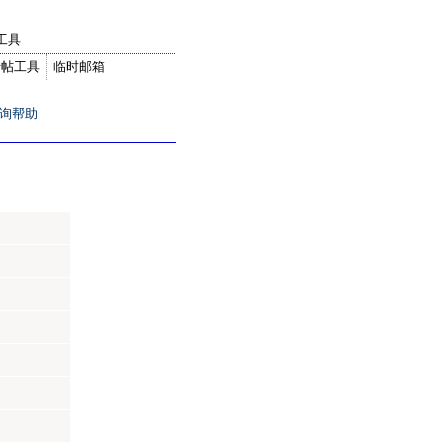
工具
转帖工具
临时邮箱
询帮助