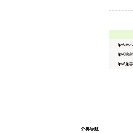
Ipv6表
Ipv6映
Ipv6兼
分类导航