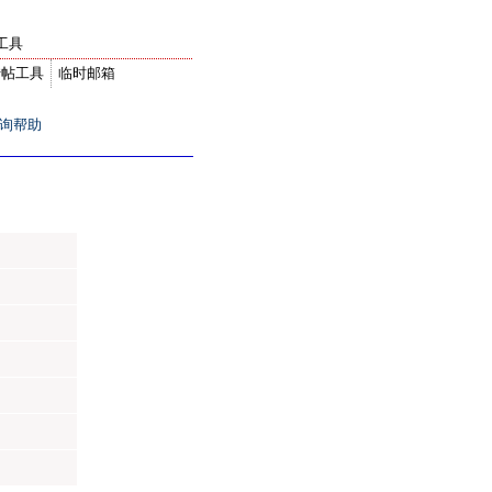
工具
转帖工具
临时邮箱
询帮助