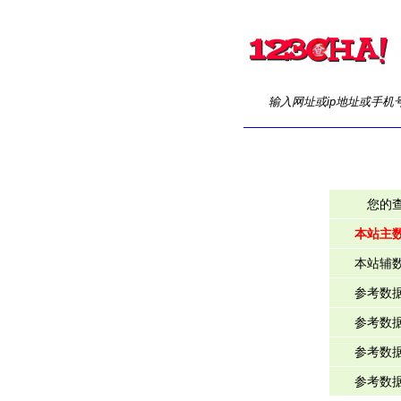
输入网址或ip地址或手机
您的
本站主
本站辅
参考数
参考数
参考数
参考数