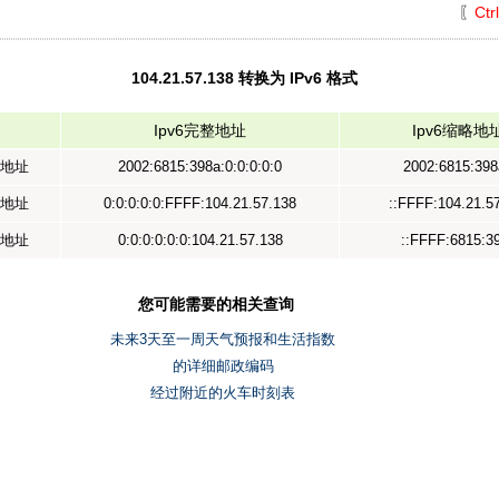
〖
Ctr
104.21.57.138 转换为 IPv6 格式
Ipv6完整地址
Ipv6缩略地
示地址
2002:6815:398a:0:0:0:0:0
2002:6815:398
射地址
0:0:0:0:0:FFFF:104.21.57.138
::FFFF:104.21.5
容地址
0:0:0:0:0:0:104.21.57.138
::FFFF:6815:3
您可能需要的相关查询
未来3天至一周天气预报和生活指数
的详细邮政编码
经过附近的火车时刻表