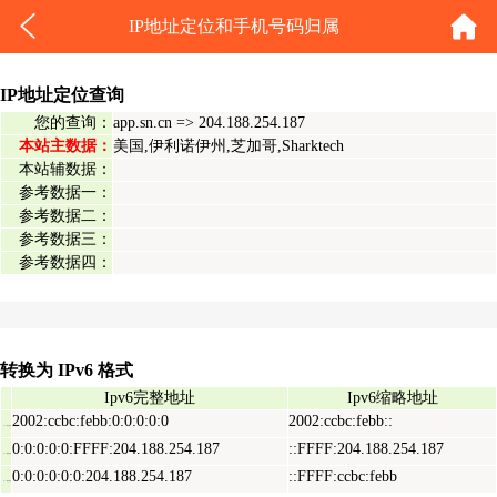
IP地址定位和手机号码归属
IP地址定位查询
您的查询：
app.sn.cn => 204.188.254.187
本站主数据：
美国,伊利诺伊州,芝加哥,Sharktech
本站辅数据：
参考数据一：
参考数据二：
参考数据三：
参考数据四：
转换为 IPv6 格式
Ipv6完整地址
Ipv6缩略地址
2002:ccbc:febb:0:0:0:0:0
2002:ccbc:febb::
Ipv6表示地址
0:0:0:0:0:FFFF:204.188.254.187
::FFFF:204.188.254.187
Ipv6映射地址
0:0:0:0:0:0:204.188.254.187
::FFFF:ccbc:febb
Ipv6兼容地址