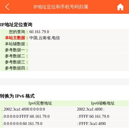
IP地址定位和手机号码归属
IP地址定位查询
您的查询：
60.161.79.0
本站主数据：
中国,云南省,电信
本站辅数据：
参考数据一：
参考数据二：
参考数据三：
参考数据四：
转换为 IPv6 格式
Ipv6完整地址
Ipv6缩略地址
2002:3ca1:4f00:0:0:0:0:0
2002:3ca1:4f00::
Ipv6表示地址
0:0:0:0:0:FFFF:60.161.79.0
::FFFF:60.161.79.0
Ipv6映射地址
0:0:0:0:0:0:60.161.79.0
::FFFF:3ca1:4f00
Ipv6兼容地址