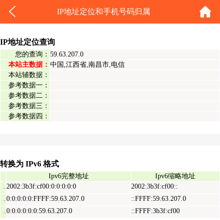
IP地址定位和手机号码归属
IP地址定位查询
您的查询：
59.63.207.0
本站主数据：
中国,江西省,南昌市,电信
本站辅数据：
参考数据一：
参考数据二：
参考数据三：
参考数据四：
转换为 IPv6 格式
Ipv6完整地址
Ipv6缩略地址
2002:3b3f:cf00:0:0:0:0:0
2002:3b3f:cf00::
Ipv6表示地址
0:0:0:0:0:FFFF:59.63.207.0
::FFFF:59.63.207.0
Ipv6映射地址
0:0:0:0:0:0:59.63.207.0
::FFFF:3b3f:cf00
Ipv6兼容地址