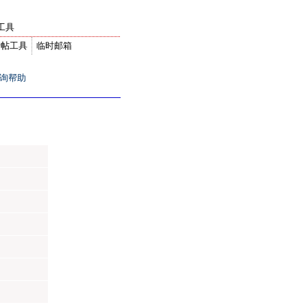
工具
转帖工具
临时邮箱
询帮助