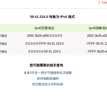
〖
Ctr
59.41.224.0 转换为 IPv6 格式
Ipv6完整地址
Ipv6缩略地
表示地址
2002:3b29:e000:0:0:0:0:0
2002:3b29:e00
映射地址
0:0:0:0:0:FFFF:59.41.224.0
::FFFF:59.41.2
兼容地址
0:0:0:0:0:0:59.41.224.0
::FFFF:3b29:e
您可能需要的相关查询
未来3天至一周天气预报和生活指数
的详细邮政编码
经过附近的火车时刻表