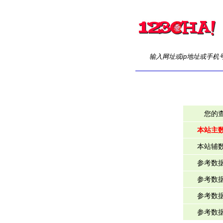
输入网址或ip地址或手机
您的
本站主
本站辅
参考数
参考数
参考数
参考数