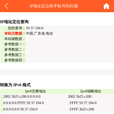
IP地址定位和手机号码归属
IP地址定位查询
您的查询：
59.37.194.0
本站主数据：
中国,广东省,电信
本站辅数据：
参考数据一：
参考数据二：
参考数据三：
参考数据四：
转换为 IPv6 格式
Ipv6完整地址
Ipv6缩略地址
2002:3b25:c200:0:0:0:0:0
2002:3b25:c200::
Ipv6表示地址
0:0:0:0:0:FFFF:59.37.194.0
::FFFF:59.37.194.0
Ipv6映射地址
0:0:0:0:0:0:59.37.194.0
::FFFF:3b25:c200
Ipv6兼容地址