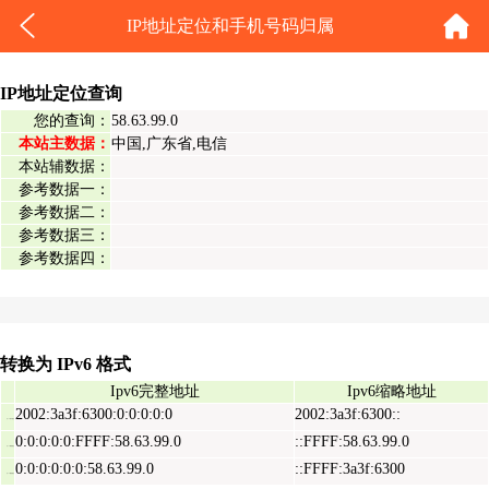
IP地址定位和手机号码归属
IP地址定位查询
您的查询：
58.63.99.0
本站主数据：
中国,广东省,电信
本站辅数据：
参考数据一：
参考数据二：
参考数据三：
参考数据四：
转换为 IPv6 格式
Ipv6完整地址
Ipv6缩略地址
2002:3a3f:6300:0:0:0:0:0
2002:3a3f:6300::
Ipv6表示地址
0:0:0:0:0:FFFF:58.63.99.0
::FFFF:58.63.99.0
Ipv6映射地址
0:0:0:0:0:0:58.63.99.0
::FFFF:3a3f:6300
Ipv6兼容地址