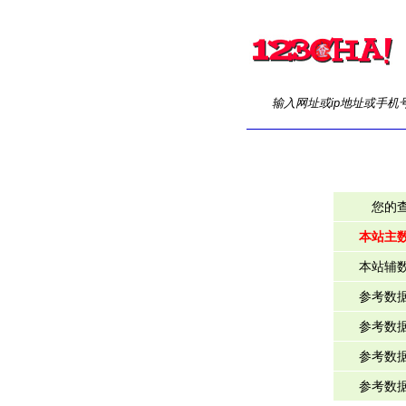
输入网址或ip地址或手机
您的
本站主
本站辅
参考数
参考数
参考数
参考数