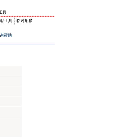
工具
转帖工具
临时邮箱
询帮助