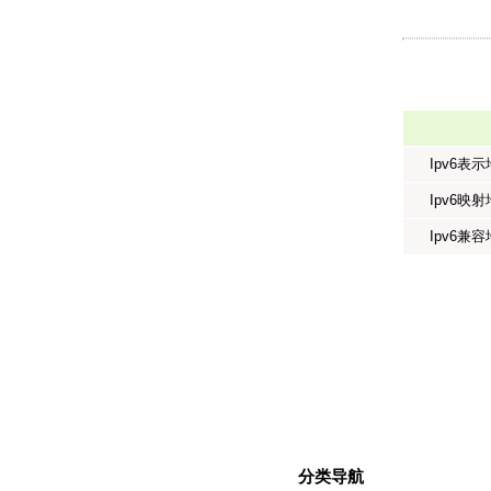
Ipv6表
Ipv6映
Ipv6兼
分类导航