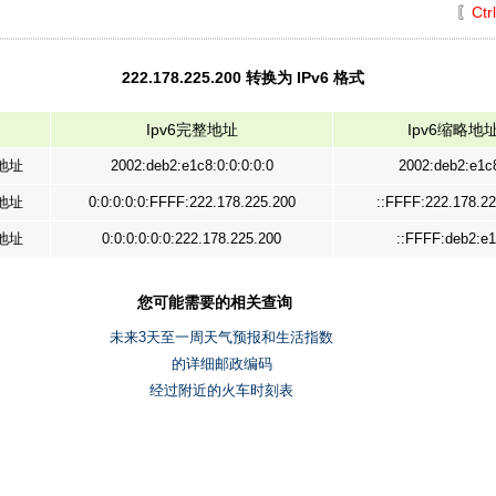
〖
Ctr
222.178.225.200 转换为 IPv6 格式
Ipv6完整地址
Ipv6缩略地
示地址
2002:deb2:e1c8:0:0:0:0:0
2002:deb2:e1c8
射地址
0:0:0:0:0:FFFF:222.178.225.200
::FFFF:222.178.22
容地址
0:0:0:0:0:0:222.178.225.200
::FFFF:deb2:e
您可能需要的相关查询
未来3天至一周天气预报和生活指数
的详细邮政编码
经过附近的火车时刻表