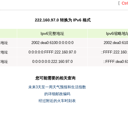
〖
Ctr
222.160.97.0 转换为 IPv6 格式
Ipv6完整地址
Ipv6缩略地
示地址
2002:dea0:6100:0:0:0:0:0
2002:dea0:610
射地址
0:0:0:0:0:FFFF:222.160.97.0
::FFFF:222.160.
容地址
0:0:0:0:0:0:222.160.97.0
::FFFF:dea0:6
您可能需要的相关查询
未来3天至一周天气预报和生活指数
的详细邮政编码
经过附近的火车时刻表