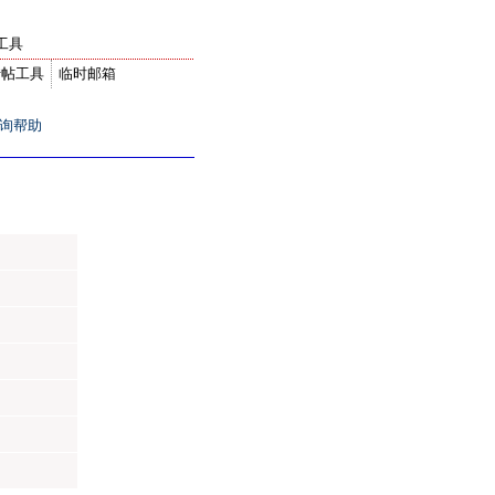
工具
转帖工具
临时邮箱
询帮助