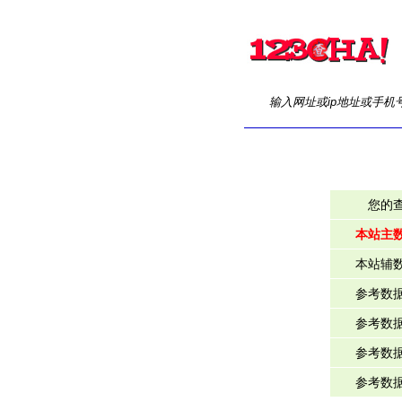
输入网址或ip地址或手机
您的
本站主
本站辅
参考数
参考数
参考数
参考数