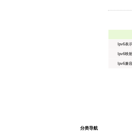
Ipv6表
Ipv6映
Ipv6兼
分类导航