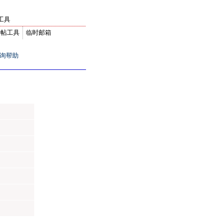
工具
转帖工具
临时邮箱
询帮助