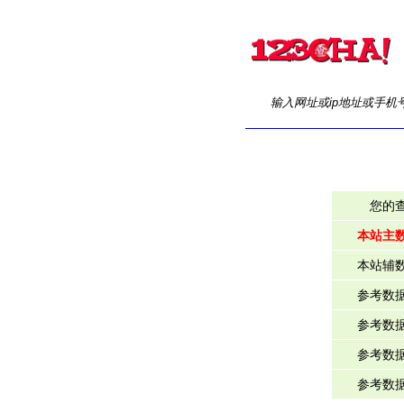
输入网址或ip地址或手机
您的
本站主
本站辅
参考数
参考数
参考数
参考数