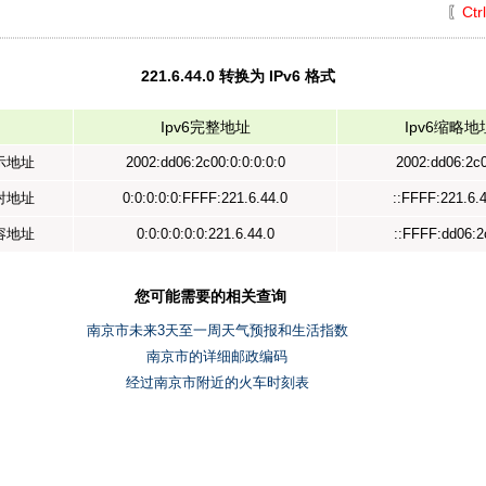
〖
Ctr
221.6.44.0 转换为 IPv6 格式
Ipv6完整地址
Ipv6缩略地
表示地址
2002:dd06:2c00:0:0:0:0:0
2002:dd06:2c0
映射地址
0:0:0:0:0:FFFF:221.6.44.0
::FFFF:221.6.
兼容地址
0:0:0:0:0:0:221.6.44.0
::FFFF:dd06:2
您可能需要的相关查询
南京市未来3天至一周天气预报和生活指数
南京市的详细邮政编码
经过南京市附近的火车时刻表