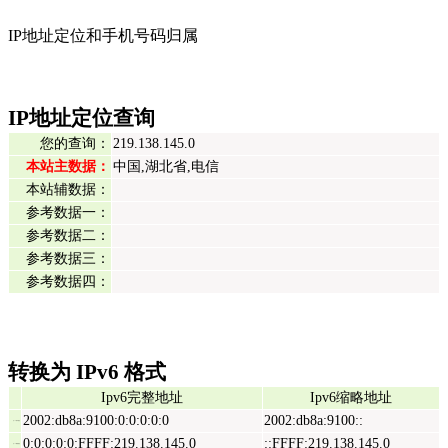
IP地址定位和手机号码归属
IP地址定位查询
您的查询：
219.138.145.0
本站主数据：
中国,湖北省,电信
本站辅数据：
参考数据一：
参考数据二：
参考数据三：
参考数据四：
转换为 IPv6 格式
Ipv6完整地址
Ipv6缩略地址
2002:db8a:9100:0:0:0:0:0
2002:db8a:9100::
Ipv6表示地址
0:0:0:0:0:FFFF:219.138.145.0
::FFFF:219.138.145.0
Ipv6映射地址