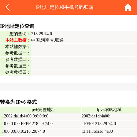
IP地址定位和手机号码归属
IP地址定位查询
您的查询：
218.29.74.0
本站主数据：
中国,河南省,联通
本站辅数据：
参考数据一：
参考数据二：
参考数据三：
参考数据四：
转换为 IPv6 格式
Ipv6完整地址
Ipv6缩略地址
2002:da1d:4a00:0:0:0:0:0
2002:da1d:4a00::
Ipv6表示地址
0:0:0:0:0:FFFF:218.29.74.0
::FFFF:218.29.74.0
Ipv6映射地址
0:0:0:0:0:0:218.29.74.0
::FFFF:da1d:4a00
Ipv6兼容地址