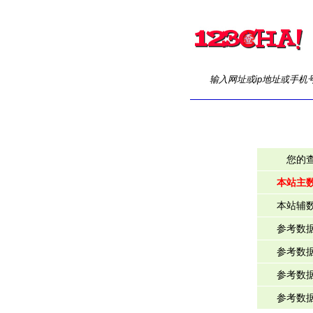
输入网址或ip地址或手机
您的
本站主
本站辅
参考数
参考数
参考数
参考数