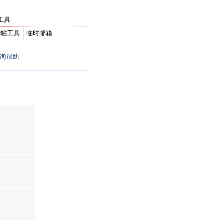
工具
转帖工具
临时邮箱
询帮助