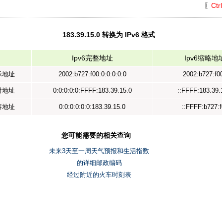
〖
Ctr
183.39.15.0 转换为 IPv6 格式
Ipv6完整地址
Ipv6缩略地
表示地址
2002:b727:f00:0:0:0:0:0
2002:b727:f00
映射地址
0:0:0:0:0:FFFF:183.39.15.0
::FFFF:183.39.
兼容地址
0:0:0:0:0:0:183.39.15.0
::FFFF:b727:f
您可能需要的相关查询
未来3天至一周天气预报和生活指数
的详细邮政编码
经过附近的火车时刻表