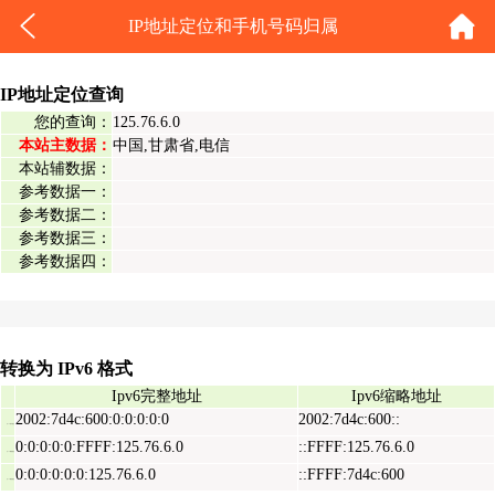
IP地址定位和手机号码归属
IP地址定位查询
您的查询：
125.76.6.0
本站主数据：
中国,甘肃省,电信
本站辅数据：
参考数据一：
参考数据二：
参考数据三：
参考数据四：
转换为 IPv6 格式
Ipv6完整地址
Ipv6缩略地址
2002:7d4c:600:0:0:0:0:0
2002:7d4c:600::
Ipv6表示地址
0:0:0:0:0:FFFF:125.76.6.0
::FFFF:125.76.6.0
Ipv6映射地址
0:0:0:0:0:0:125.76.6.0
::FFFF:7d4c:600
Ipv6兼容地址