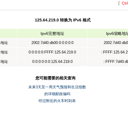
〖
Ctr
125.64.219.0 转换为 IPv6 格式
Ipv6完整地址
Ipv6缩略地
示地址
2002:7d40:db00:0:0:0:0:0
2002:7d40:db0
射地址
0:0:0:0:0:FFFF:125.64.219.0
::FFFF:125.64.2
容地址
0:0:0:0:0:0:125.64.219.0
::FFFF:7d40:d
您可能需要的相关查询
未来3天至一周天气预报和生活指数
的详细邮政编码
经过附近的火车时刻表