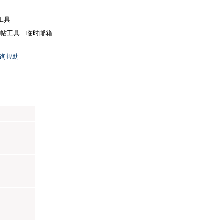
工具
转帖工具
临时邮箱
询帮助