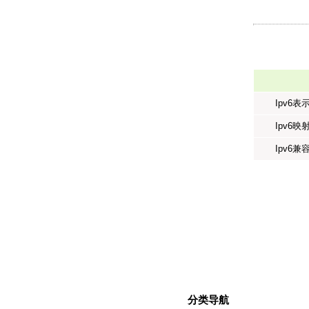
Ipv6表
Ipv6映
Ipv6兼
分类导航