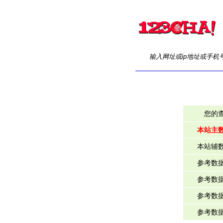
输入网址或ip地址或手机
您的
本站主
本站辅
参考数
参考数
参考数
参考数