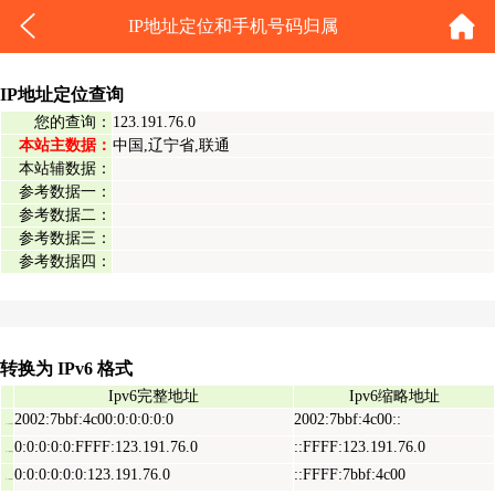
IP地址定位和手机号码归属
IP地址定位查询
您的查询：
123.191.76.0
本站主数据：
中国,辽宁省,联通
本站辅数据：
参考数据一：
参考数据二：
参考数据三：
参考数据四：
转换为 IPv6 格式
Ipv6完整地址
Ipv6缩略地址
2002:7bbf:4c00:0:0:0:0:0
2002:7bbf:4c00::
Ipv6表示地址
0:0:0:0:0:FFFF:123.191.76.0
::FFFF:123.191.76.0
Ipv6映射地址
0:0:0:0:0:0:123.191.76.0
::FFFF:7bbf:4c00
Ipv6兼容地址