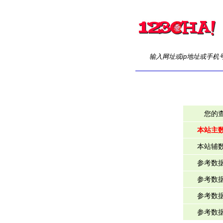
输入网址或ip地址或手机
您的
本站主
本站辅
参考数
参考数
参考数
参考数