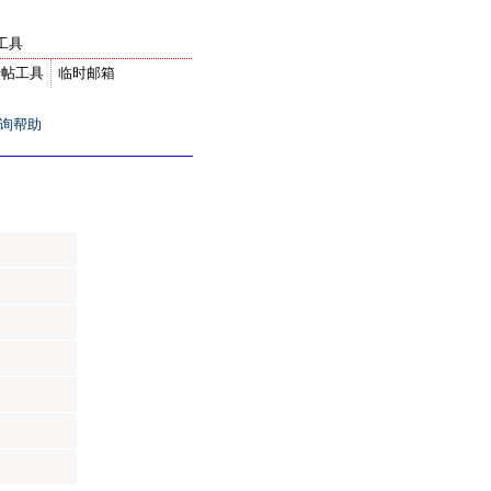
工具
转帖工具
临时邮箱
询帮助