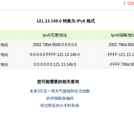
〖
Ctr
121.13.149.0 转换为 IPv6 格式
Ipv6完整地址
Ipv6缩略地
示地址
2002:790d:9500:0:0:0:0:0
2002:790d:950
射地址
0:0:0:0:0:FFFF:121.13.149.0
::FFFF:121.13.1
容地址
0:0:0:0:0:0:121.13.149.0
::FFFF:790d:9
您可能需要的相关查询
未来3天至一周天气预报和生活指数
的详细邮政编码
经过附近的火车时刻表