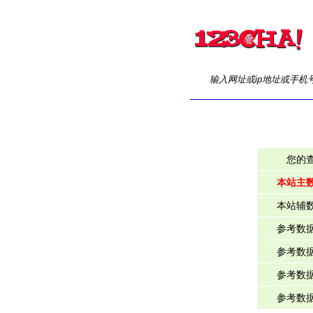
输入网址或ip地址或手机
您的
本站主
本站辅
参考数
参考数
参考数
参考数