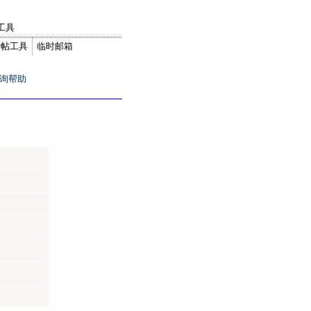
工具
转帖工具
临时邮箱
询帮助