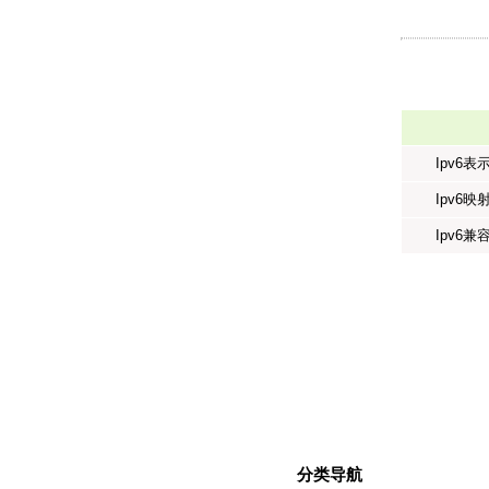
Ipv6表
Ipv6映
Ipv6兼
分类导航