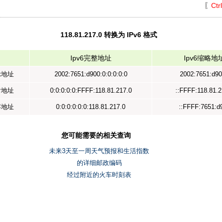
〖
Ctr
118.81.217.0 转换为 IPv6 格式
Ipv6完整地址
Ipv6缩略地
示地址
2002:7651:d900:0:0:0:0:0
2002:7651:d90
射地址
0:0:0:0:0:FFFF:118.81.217.0
::FFFF:118.81.2
容地址
0:0:0:0:0:0:118.81.217.0
::FFFF:7651:d
您可能需要的相关查询
未来3天至一周天气预报和生活指数
的详细邮政编码
经过附近的火车时刻表