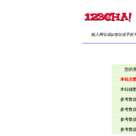
输入网址或ip地址或手机
您的
本站主
本站辅
参考数
参考数
参考数
参考数