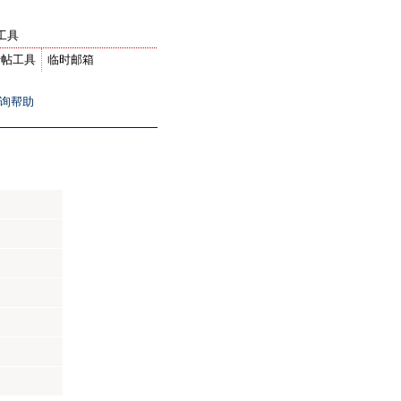
工具
转帖工具
临时邮箱
询帮助