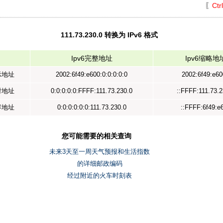
〖
Ctr
111.73.230.0 转换为 IPv6 格式
Ipv6完整地址
Ipv6缩略地
示地址
2002:6f49:e600:0:0:0:0:0
2002:6f49:e60
射地址
0:0:0:0:0:FFFF:111.73.230.0
::FFFF:111.73.2
容地址
0:0:0:0:0:0:111.73.230.0
::FFFF:6f49:e
您可能需要的相关查询
未来3天至一周天气预报和生活指数
的详细邮政编码
经过附近的火车时刻表