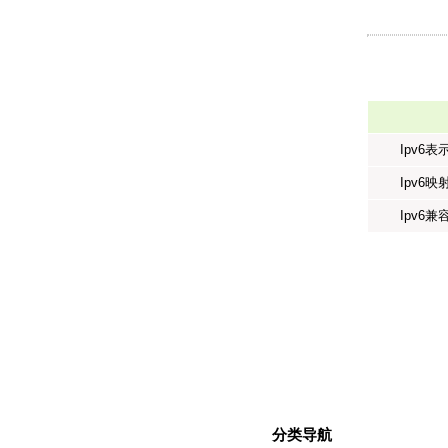
Ipv6表
Ipv6映
Ipv6兼
分类导航