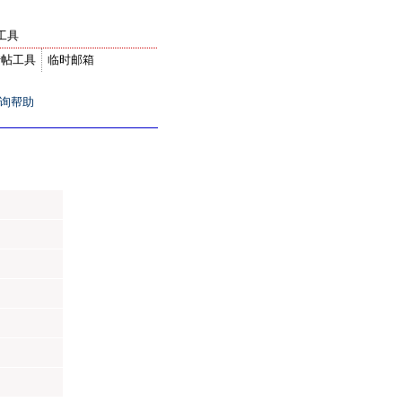
工具
转帖工具
临时邮箱
询帮助