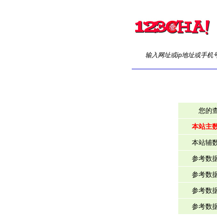
输入网址或ip地址或手机
您的
本站主
本站辅
参考数
参考数
参考数
参考数