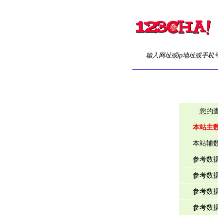
输入网址或ip地址或手机
您的
本站主
本站辅
参考数
参考数
参考数
参考数