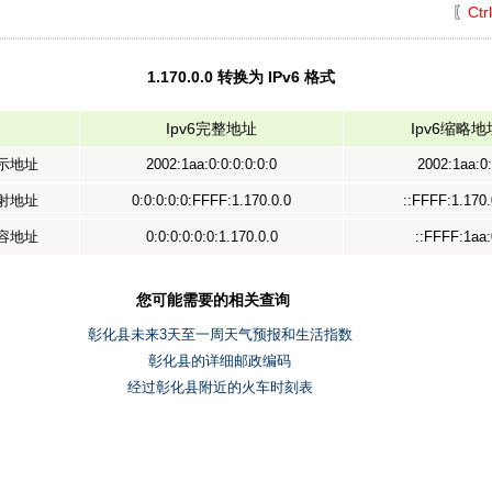
〖
Ctr
1.170.0.0 转换为 IPv6 格式
Ipv6完整地址
Ipv6缩略地
表示地址
2002:1aa:0:0:0:0:0:0
2002:1aa:0:
映射地址
0:0:0:0:0:FFFF:1.170.0.0
::FFFF:1.170.
兼容地址
0:0:0:0:0:0:1.170.0.0
::FFFF:1aa:
您可能需要的相关查询
彰化县未来3天至一周天气预报和生活指数
彰化县的详细邮政编码
经过彰化县附近的火车时刻表