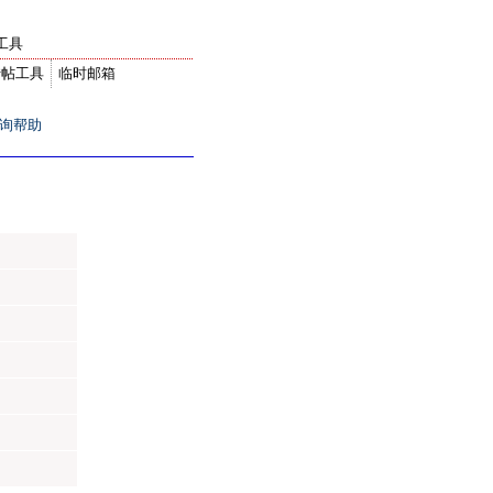
工具
转帖工具
临时邮箱
询帮助