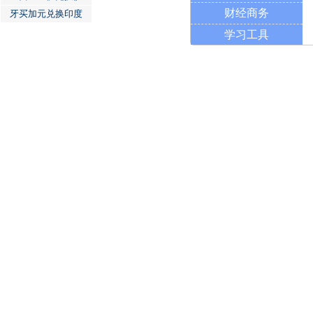
财经商务
牙买加元兑换印度
学习工具