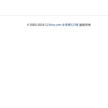
© 2003-2019
123cha.com
全库网123查
版权所有