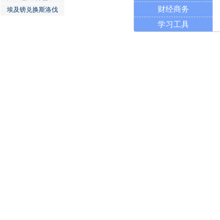
财经商务
埃及镑兑换斯洛伐
学习工具