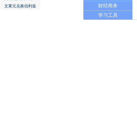
财经商务
文莱元兑换伯利兹
学习工具