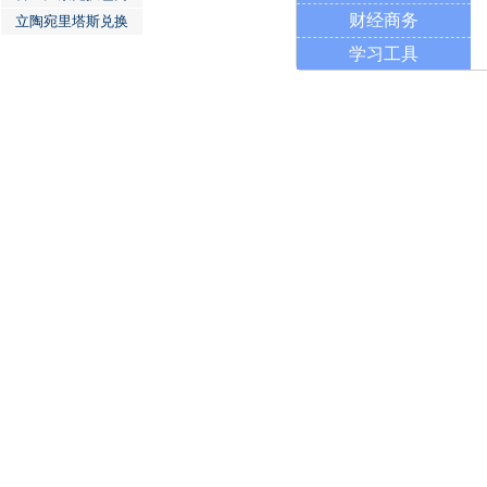
财经商务
立陶宛里塔斯兑换
学习工具