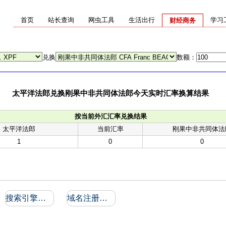
首页
站长查询
网虫工具
生活出行
学习
财经商务
兑换
数额：
太平洋法郎兑换刚果中非共同体法郎今天实时汇率换算结果
按当前外汇汇率兑换结果
太平洋法郎
当前汇率
刚果中非共同体法
1
0
0
搜索引擎收录和反向链接
域名注册信息