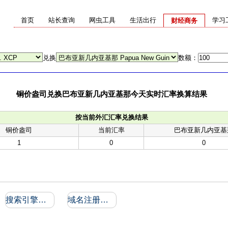
首页
站长查询
网虫工具
生活出行
学习
财经商务
兑换
数额：
铜价盎司兑换巴布亚新几内亚基那今天实时汇率换算结果
按当前外汇汇率兑换结果
铜价盎司
当前汇率
巴布亚新几内亚基
1
0
0
搜索引擎收录和反向链接
域名注册信息