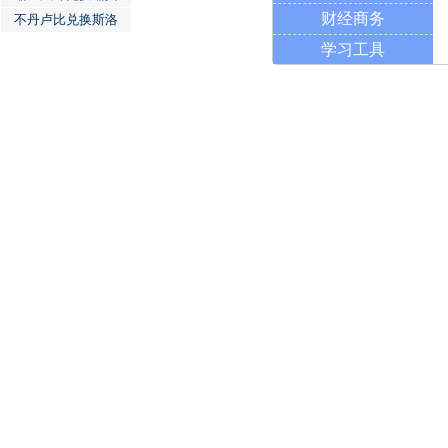
财经商务
不丹卢比兑换斯洛
学习工具