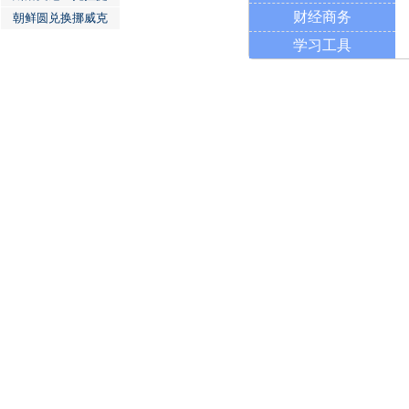
财经商务
朝鲜圆兑换挪威克
学习工具