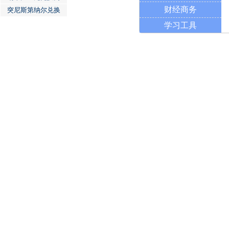
财经商务
突尼斯第纳尔兑换
学习工具