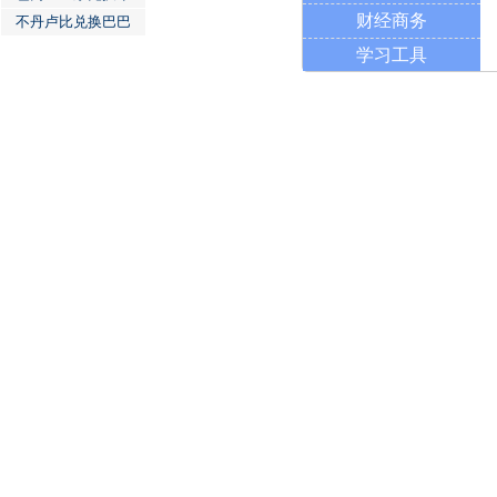
财经商务
不丹卢比兑换巴巴
学习工具