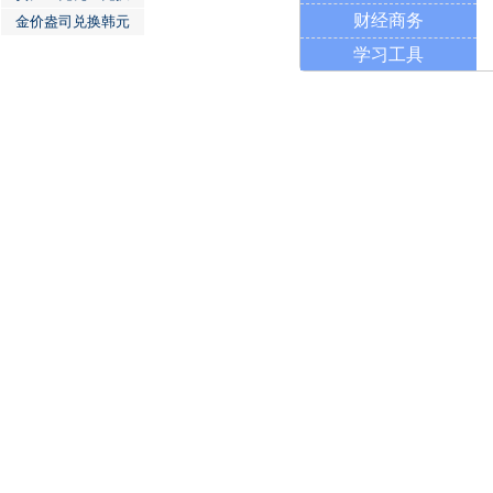
财经商务
金价盎司兑换韩元
学习工具