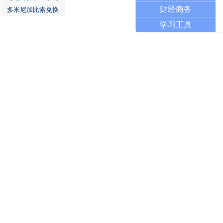
财经商务
多米尼加比索兑换
学习工具