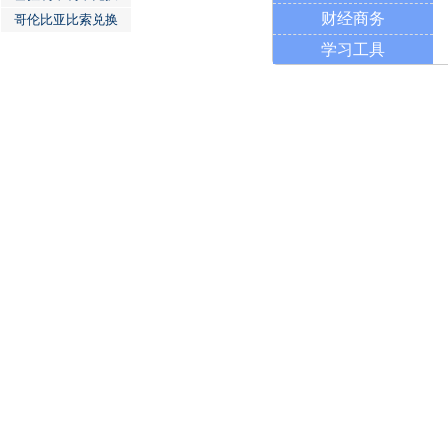
财经商务
哥伦比亚比索兑换
学习工具