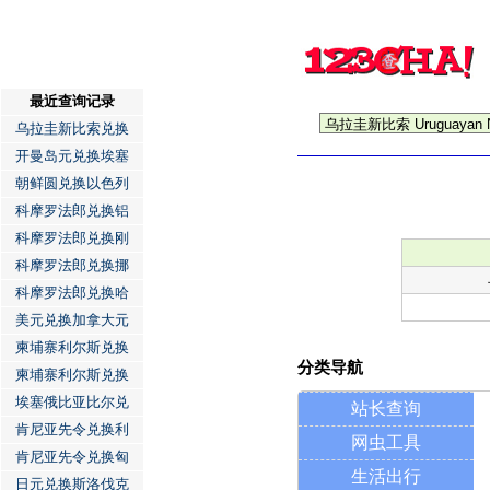
最近查询记录
乌拉圭新比索兑换
开曼岛元兑换埃塞
朝鲜圆兑换以色列
科摩罗法郎兑换铝
科摩罗法郎兑换刚
科摩罗法郎兑换挪
科摩罗法郎兑换哈
美元兑换加拿大元
柬埔寨利尔斯兑换
分类导航
柬埔寨利尔斯兑换
埃塞俄比亚比尔兑
站长查询
肯尼亚先令兑换利
网虫工具
肯尼亚先令兑换匈
生活出行
日元兑换斯洛伐克