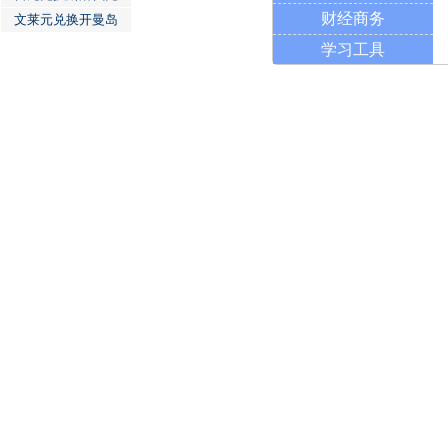
财经商务
文莱元兑换开曼岛
学习工具