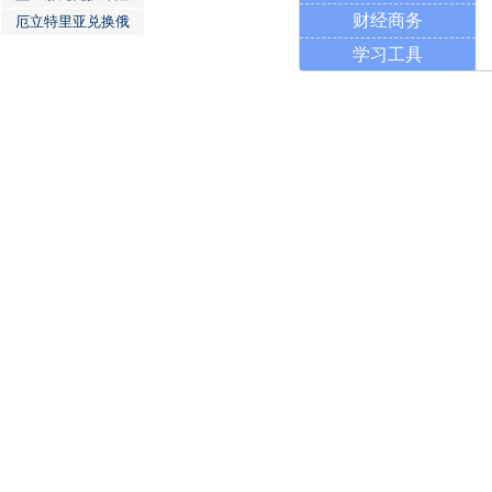
财经商务
厄立特里亚兑换俄
学习工具